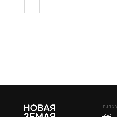
ТИПОВ
60 м2