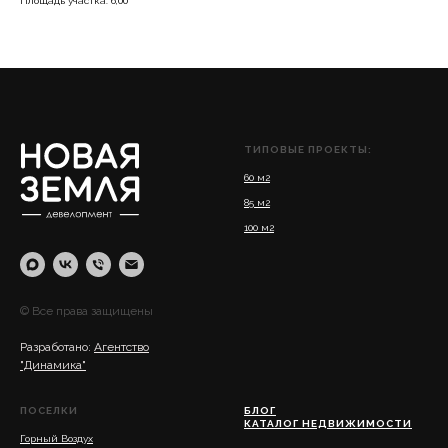
Площадь участка: 6,00
ТИПОВЫЕ ПРОЕКТЫ:
60 м2
85 м2
100 м2
© Все права защищены
Разработано:
Агентство
"Динамика"
ПОСЕЛКИ
БЛОГ
КАТАЛОГ НЕДВИЖИМОСТИ
Горный Воздух