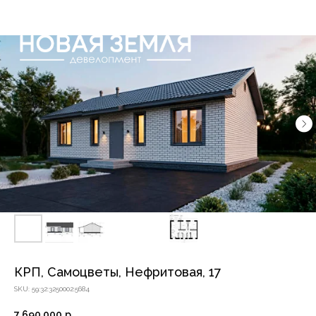
КРП, Самоцветы, Нефритовая, 17
SKU:
59:32:3250002:5684
7 690 000
р.