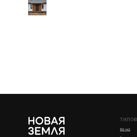
ТИПОВ
60 м2