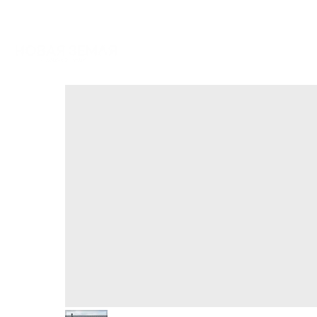
ТИХИЕ ПРУДЫ
М
ГОРНЫЙ ВОЗДУХ
БОЛДИНО LIFE
ПРОЕКТЫ
КАТАЛОГ НЕ