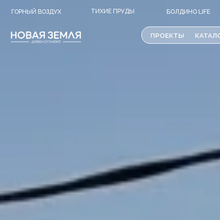
ТИХИЕ ПРУДЫ
М
ГОРНЫЙ ВОЗДУХ
БОЛДИНО LIFE
ПРОЕКТЫ
КАТАЛОГ НЕ