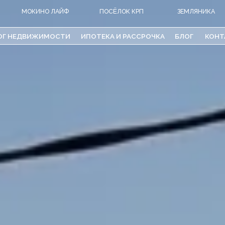
ОКИНО ЛАЙФ
ПОСЁЛОК КРП
ЗЕМЛЯНИКА
АКВАРЕ
ДВИЖИМОСТИ
ИПОТЕКА И РАССРОЧКА
БЛОГ
КОНТАКТЫ