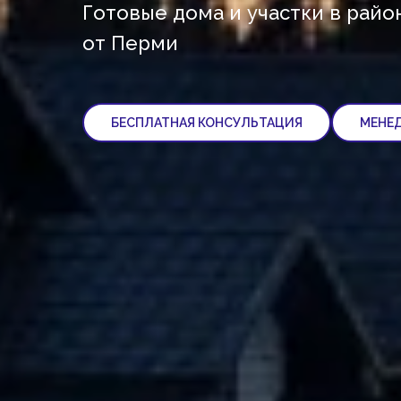
Готовые дома и участки в район
от Перми
БЕСПЛАТНАЯ КОНСУЛЬТАЦИЯ
МЕНЕ