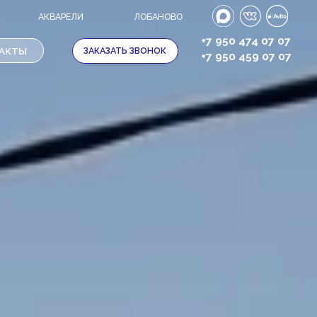
ЛИ
ЛОБАНОВО
+7 950 474 07 07
ЗАКАЗАТЬ ЗВОНОК
+7 950 459 07 07