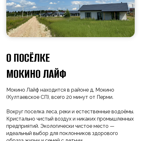
О ПОСЁЛКЕ
МОКИНО ЛАЙФ
Мокино Лайф находится в районе д. Мокино
(Култаевское СП), всего 20 минут от Перми.
Вокруг поселка леса, реки и естественные водоёмы.
Кристально чистый воздух и никаких промышленных
предприятий. Экологически чистое место —
идеальный выбор для поклонников здорового
образа жизни и семей с детьми.