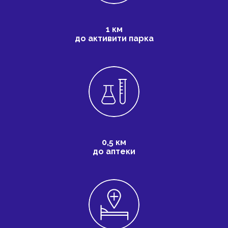
1 км
до активити парка
0,5 км
до аптеки